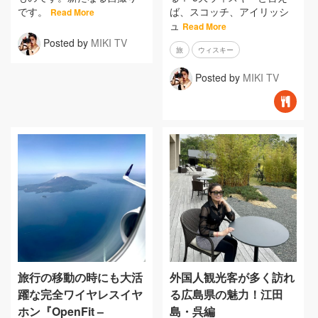
です。
ば、スコッチ、アイリッシ
Read More
ュ
Read More
Posted by
MIKI TV
旅
ウィスキー
Posted by
MIKI TV
旅行の移動の時にも大活
外国人観光客が多く訪れ
躍な完全ワイヤレスイヤ
る広島県の魅力！江田
ホン『OpenFit –
島・呉編