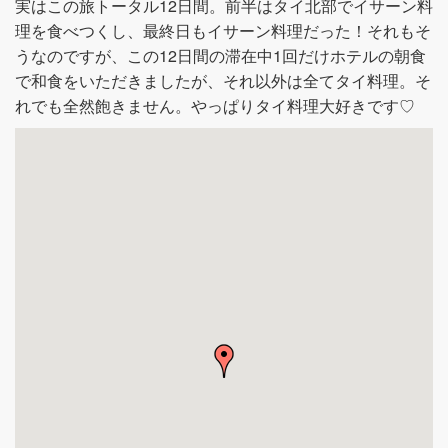
実はこの旅トータル12日間。前半はタイ北部でイサーン料
理を食べつくし、最終日もイサーン料理だった！それもそ
うなのですが、この12日間の滞在中1回だけホテルの朝食
で和食をいただきましたが、それ以外は全てタイ料理。そ
れでも全然飽きません。やっぱりタイ料理大好きです♡