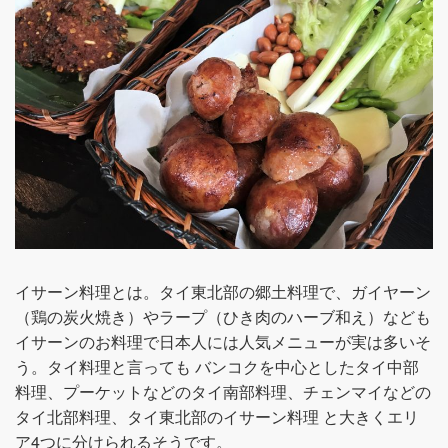
イサーン料理とは。タイ東北部の郷土料理で、ガイヤーン
（鶏の炭火焼き）やラープ（ひき肉のハーブ和え）なども
イサーンのお料理で日本人には人気メニューが実は多いそ
う。タイ料理と言っても バンコクを中心としたタイ中部
料理、プーケットなどのタイ南部料理、チェンマイなどの
タイ北部料理、タイ東北部のイサーン料理 と大きくエリ
ア4つに分けられるそうです。