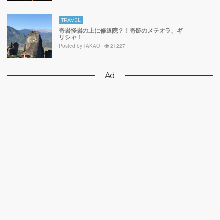
TRAVEL
奇岩怪岩の上に修道院？！奇跡のメテオラ、ギ
リシャ！
Posted by
TAKAO
21227
Ad