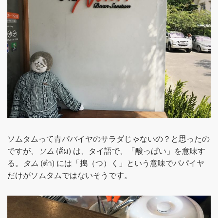
ソムタムって青パパイヤのサラダじゃないの？と思ったの
ですが、
ソム
(ส้ม) は、タイ語で、「酸っぱい」を意味す
る。
タム
(ตำ) には「搗（つ）く」という意味でパパイヤ
だけがソムタムではないそうです。