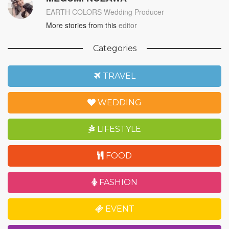
EARTH COLORS Wedding Producer
More stories from this
editor
Categories
TRAVEL
WEDDING
LIFESTYLE
FOOD
FASHION
EVENT