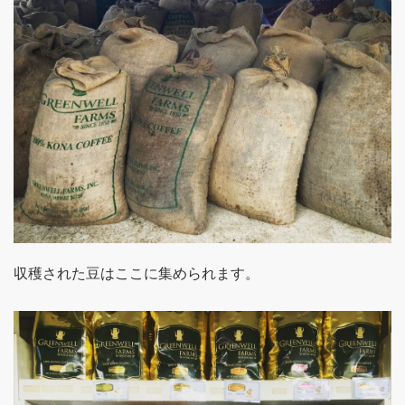
収穫された豆はここに集められます。