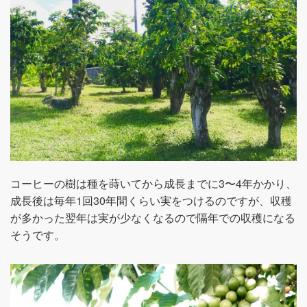
コーヒーの樹は種を蒔いてから成長までに3〜4年かかり、
成長後は毎年1回30年間くらい実をつけるのですが、収穫
が多かった翌年は実が少なくなるので隔年での収穫になる
そうです。