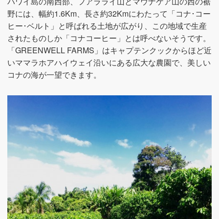
ハワイ島の南西部、フアラライ山とマウナケア山の西の裾
野には、幅約1.6Km、長さ約32Kmにわたって「コナ･コー
ヒー･ベルト」と呼ばれる土地が広がり、この地域で生産
されたものしか「コナコーヒー」とは呼べないそうです。
「GREENWELL FARMS」はキャプテンクックからほど近
いママラホアハイウェイ沿いにある広大な農園で、美しい
コナの海が一望できます。