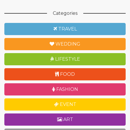
Categories
TRAVEL
WEDDING
LIFESTYLE
FOOD
FASHION
EVENT
ART