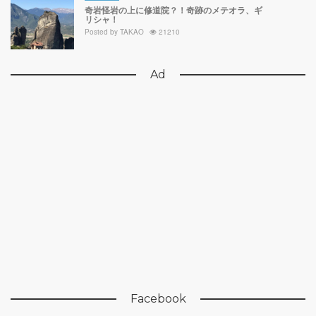
奇岩怪岩の上に修道院？！奇跡のメテオラ、ギ
リシャ！
Posted by
TAKAO
21210
Ad
Facebook