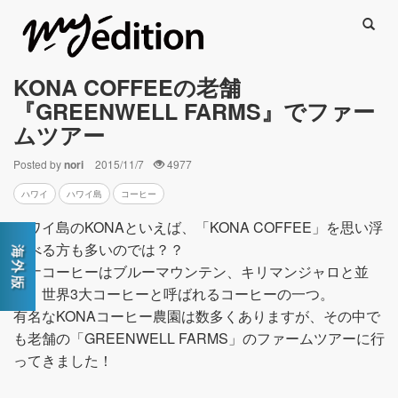
Searc
KONA COFFEEの老舗
『GREENWELL FARMS』でファー
ムツアー
Posted by
nori
2015/11/7
4977
ハワイ
ハワイ島
コーヒー
ハワイ島のKONAといえば、「KONA COFFEE」を思い浮
かべる方も多いのでは？？
コナコーヒーはブルーマウンテン、キリマンジャロと並
び、世界3大コーヒーと呼ばれるコーヒーの一つ。
有名なKONAコーヒー農園は数多くありますが、その中で
も老舗の「GREENWELL FARMS」のファームツアーに行
ってきました！