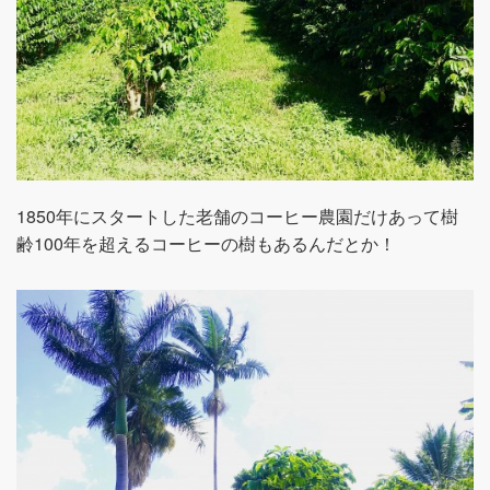
1850年にスタートした老舗のコーヒー農園だけあって樹
齢100年を超えるコーヒーの樹もあるんだとか！