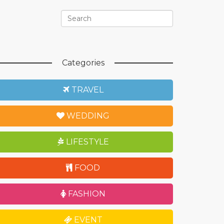
Categories
TRAVEL
WEDDING
LIFESTYLE
FOOD
FASHION
EVENT