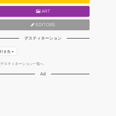
ART
EDITORS
デスティネーション
行き先
デスティネーション一覧へ
Ad