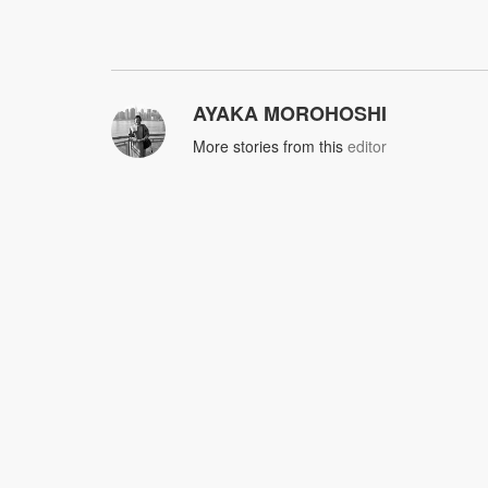
AYAKA MOROHOSHI
More stories from this
editor