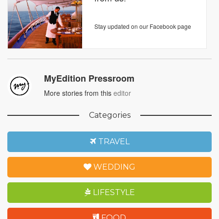
Stay updated on our Facebook page
MyEdition Pressroom
More stories from this
editor
Categories
TRAVEL
WEDDING
LIFESTYLE
FOOD