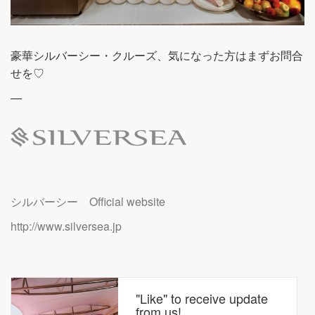
豪華シルバーシー・クルーズ、気になった方はまずお問合
せを♡
—
シルバーシー Official website
http://www.silversea.jp
"Like" to receive update
from us!