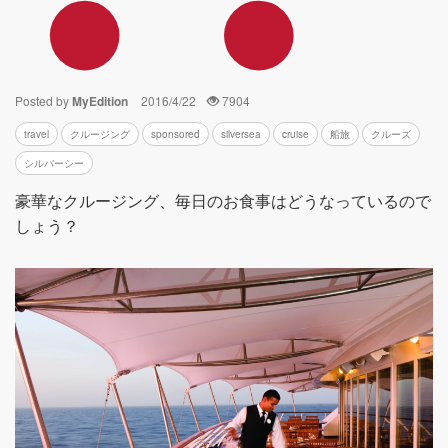
Posted by
MyEdition
2016/4/22
7904
travel
クルージング
sponsored
silversea
cruise
船旅
クルーズ
シルバーシー
豪華なクルージング、毎日のお食事はどうなっているので
しょう？