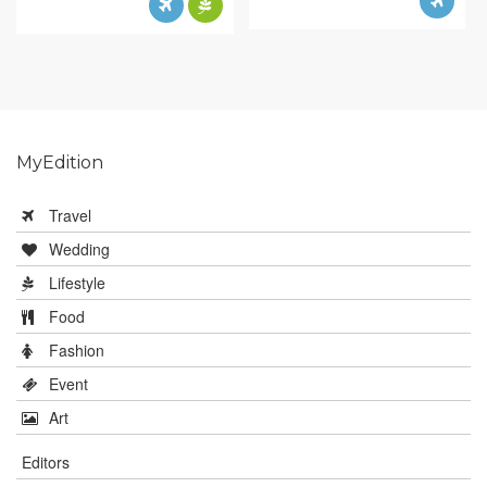
MyEdition
Travel
Wedding
Lifestyle
Food
Fashion
Event
Art
Editors