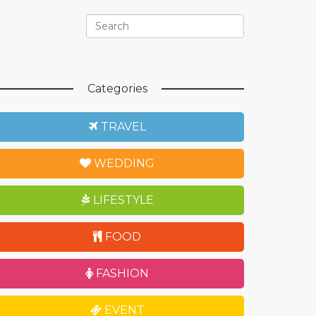
Categories
TRAVEL
WEDDING
LIFESTYLE
FOOD
FASHION
EVENT