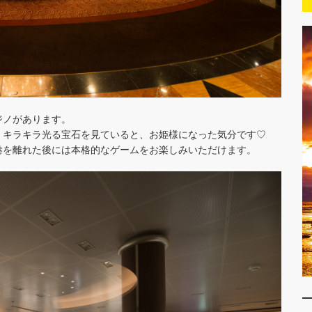
ジノがあります。
！
キラキラ光る宝石を見ていると、お姫様になった気分です♡
港を離れた後には本格的なゲームをお楽しみいただけます。