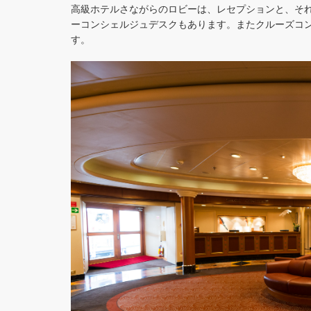
高級ホテルさながらのロビーは、レセプションと、
そ
ーコンシェルジュデスクもあります。
またクルーズコ
す。