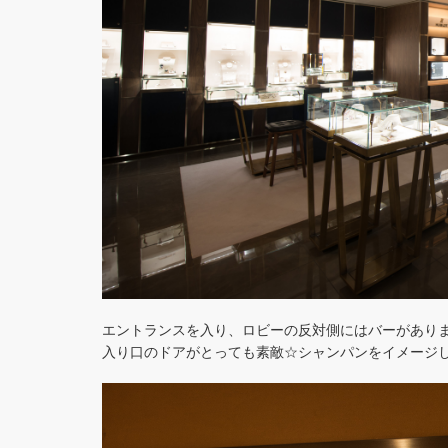
エントランスを入り、ロビーの反対側にはバーがあり
入り口のドアがとっても素敵☆シャンパンをイメージ