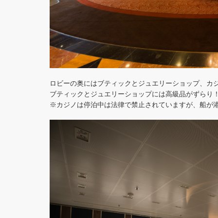
ロビーの奥にはブティックとジュエリーショップ、
カ
ブティックとジュエリーショップには高級品がずらり
カジノは停泊中は法律で禁止されていますが、
船が
※