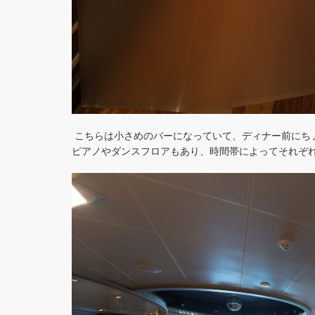
こちらは小さめのバーになっていて、
ディナー前にち
ピアノやダンスフロアもあり、
時間帯によってそれぞ