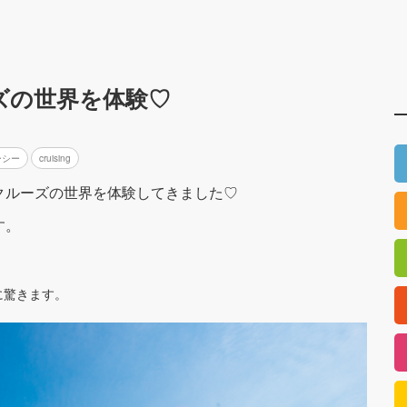
ズの世界を体験♡
ーシー
cruising
クルーズの世界を体験してきました♡
す。
に驚きます。