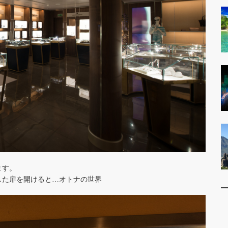
ます。
した扉を開けると…オトナの世界