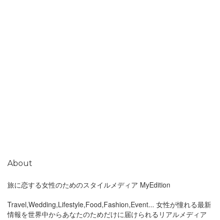
About
旅に恋する女性のためのスタイルメディア MyEdition
Travel,Wedding,Lifestyle,Food,Fashion,Event... 女性が憧れる最新
情報を世界中からあなたのためだけに届けられるリアルメディア