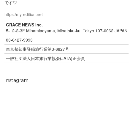
です♡
https:/my-edition.net
GRACE NEWS Inc.
5-12-2-3F Minamiaoyama, Minatoku-ku, Tokyo 107-0062 JAPAN
03-6427-9993
東京都知事登録旅行業第3-6827号
一般社団法人日本旅行業協会(JATA)正会員
Instagram