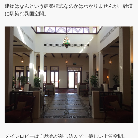
建物はなんという建築様式なのかはわかりませんが、砂漠
に馴染む異国空間。
メインロビーは自然光が差し込んで、優しい上質空間。