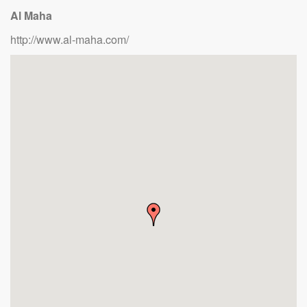
Al Maha
http://www.al-maha.com/