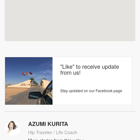
"Like" to receive update
from us!
Stay updated on our Facebook page
AZUMI KURITA
Hip Traveler / Life Coach