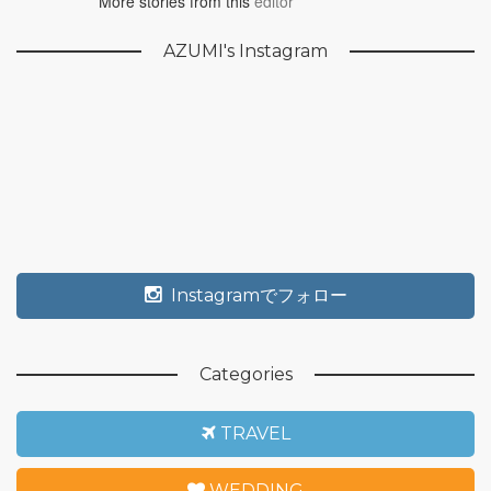
More stories from this
editor
AZUMI's Instagram
Instagramでフォロー
Categories
TRAVEL
WEDDING