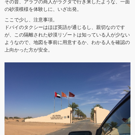
その昔、アラブの商人がラクダで行き来したような、一面
の砂漠模様を体験しに、いざ出発。
ここで少し、注意事項。
ドバイのタクシーはほぼ英語が通じるし、親切なのです
が、この隔離された砂漠リゾートは知っている人が少ない
ようなので、地図を事前に用意するか、わかる人を確認の
上向かった方が安全。