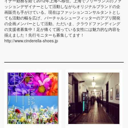
イナー勤務を経て2012年上海へ移住。上海でフリーランスのファ
ッションデザイナーとして活動しながらオリジナルブランドの企
画販売も手がけている。現在はファッションコンサルタントとし
ても活動の幅を広げ、バーチャルシューフィッターのアプリ開発
の企画メンバーとして活動。ただいま、クラウドファンディング
の支援者募集中！足が痛くて困っている女性には魅力的な内容を
揃えました！先行モニターも募集してます！
http://www.cinderella-shoes.jp