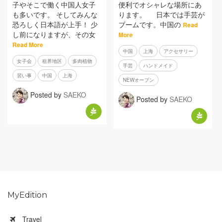
子やそこで働く中国人女子
便利でオシャレな場所にあ
も多いです。 そしてみんな
ります。 日本では手芸が
恐ろしく日本語が上手！ 少
ブームです。中国の
Read
し前になりますが、その女
More
Read More
中国
上海
アクセサリー
女子会
租界地区
多肉植物
手芸
ハンドメイド
習い事
中国
上海
NEWオープン
Posted by
SAEKO
Posted by
SAEKO
MyEdition
Travel